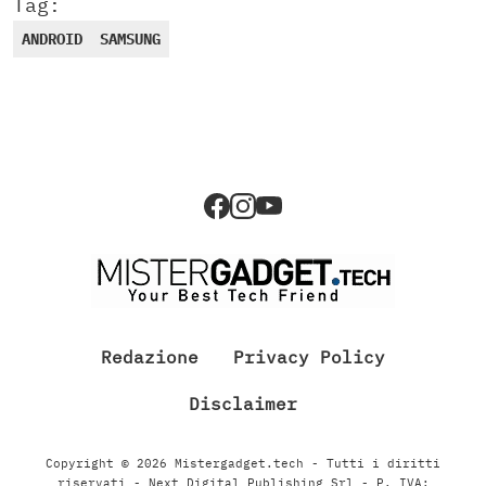
Tag:
ANDROID
SAMSUNG
Redazione
Privacy Policy
Disclaimer
Copyright © 2026 Mistergadget.tech - Tutti i diritti
riservati - Next Digital Publishing Srl - P. IVA: