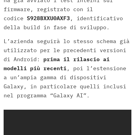
ha già avviato i test interni sul
firmware, registrato con il
codice
S928BXXU0AXF3
, identificativo
della build in fase di sviluppo.
L’azienda seguirà lo stesso schema già
utilizzato per le precedenti versioni
di Android:
prima il rilascio ai
modelli più recenti
, poi l’estensione
a un’ampia gamma di dispositivi
Galaxy, in particolare quelli inclusi
nel programma “Galaxy AI”.