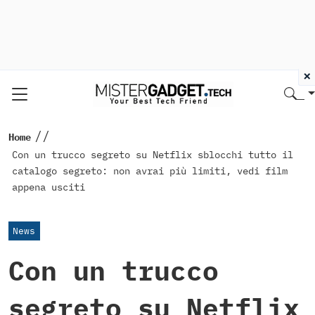
×
//
Home
Con un trucco segreto su Netflix sblocchi tutto il
catalogo segreto: non avrai più limiti, vedi film
appena usciti
News
Con un trucco
segreto su Netflix