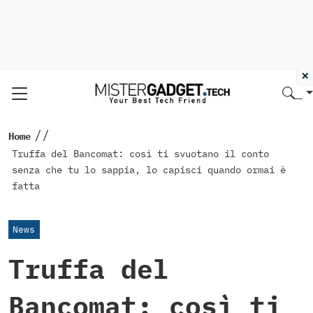
×
//
Home
Truffa del Bancomat: così ti svuotano il conto
senza che tu lo sappia, lo capisci quando ormai è
fatta
News
Truffa del
Bancomat: così ti