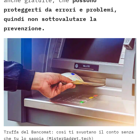
anche gratuite, che
possono
proteggerti da errori e problemi,
quindi non sottovalutare la
prevenzione.
Truffa del Bancomat: così ti svuotano il conto senza
che tu lo sappia (MisterGadget.tech)