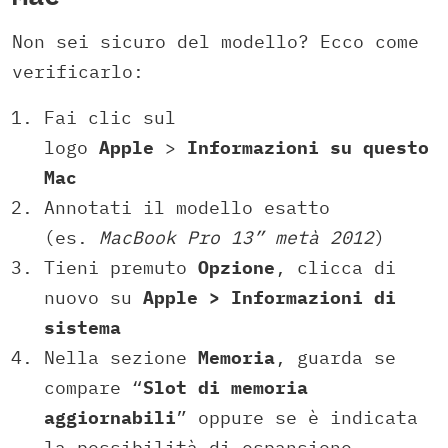
Non sei sicuro del modello? Ecco come
verificarlo:
Fai clic sul
logo
Apple
>
Informazioni su questo
Mac
Annotati il modello esatto
(es.
MacBook Pro 13” metà 2012
)
Tieni premuto
Opzione
, clicca di
nuovo su
Apple > Informazioni di
sistema
Nella sezione
Memoria
, guarda se
compare “
Slot di memoria
aggiornabili
” oppure se è indicata
la possibilità di espansione