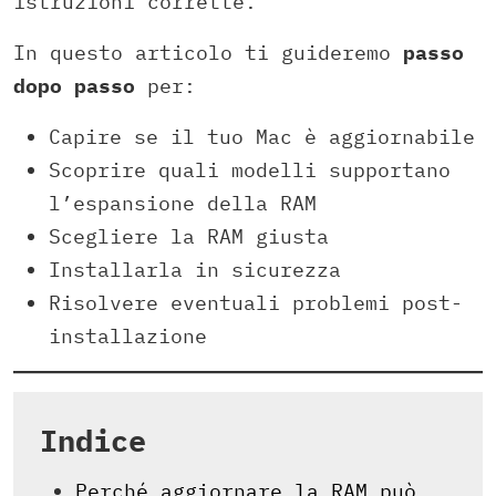
istruzioni corrette.
In questo articolo ti guideremo
passo
dopo passo
per:
Capire se il tuo Mac è aggiornabile
Scoprire quali modelli supportano
l’espansione della RAM
Scegliere la RAM giusta
Installarla in sicurezza
Risolvere eventuali problemi post-
installazione
Indice
Perché aggiornare la RAM può