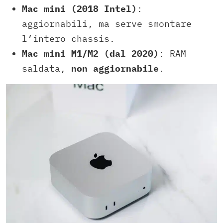
Mac mini (2018 Intel)
:
aggiornabili, ma serve smontare
l’intero chassis.
Mac mini M1/M2 (dal 2020)
: RAM
saldata,
non aggiornabile
.