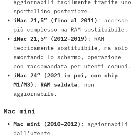
aggiornabili facilmente tramite uno
sportellino posteriore.
iMac 21,5” (fino al 2011)
: accesso
più complesso ma RAM sostituibile.
iMac 21,5” (2012–2019)
: RAM
teoricamente sostituibile, ma solo
smontando lo schermo, operazione
non raccomandata per utenti comuni.
iMac 24” (2021 in poi, con chip
M1/M3)
:
RAM saldata
, non
aggiornabile.
Mac mini
Mac mini (2010–2012)
: aggiornabili
dall’utente.