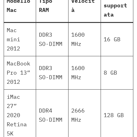
Modello
Tipo
Velocit
support
Mac
RAM
à
ata
Mac
DDR3
1600
mini
16 GB
SO-DIMM
MHz
2012
MacBook
DDR3
1600
Pro 13”
8 GB
SO-DIMM
MHz
2012
iMac
27”
DDR4
2666
2020
128 GB
SO-DIMM
MHz
Retina
5K