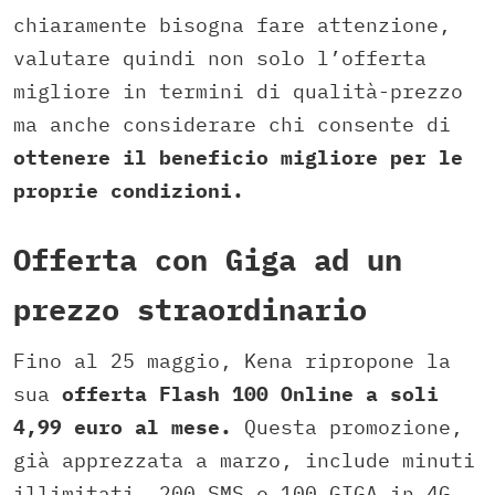
chiaramente bisogna fare attenzione,
valutare quindi non solo l’offerta
migliore in termini di qualità-prezzo
ma anche considerare chi consente di
ottenere il beneficio migliore per le
proprie condizioni.
Offerta con Giga ad un
prezzo straordinario
Fino al 25 maggio, Kena ripropone la
sua
offerta Flash 100 Online a soli
4,99 euro al mese.
Questa promozione,
già apprezzata a marzo, include minuti
illimitati, 200 SMS e 100 GIGA in 4G.