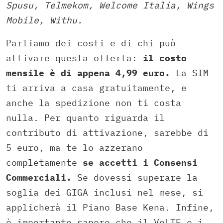
Spusu, Telmekom, Welcome Italia, Wings
Mobile, Withu.
Parliamo dei costi e di chi può
attivare questa offerta:
il costo
mensile è di appena 4,99 euro.
La SIM
ti arriva a casa gratuitamente, e
anche la spedizione non ti costa
nulla. Per quanto riguarda il
contributo di attivazione, sarebbe di
5 euro, ma te lo azzerano
completamente
se accetti i Consensi
Commerciali.
Se dovessi superare la
soglia dei GIGA inclusi nel mese, si
applicherà il Piano Base Kena. Infine,
è importante sapere che il VoLTE e i