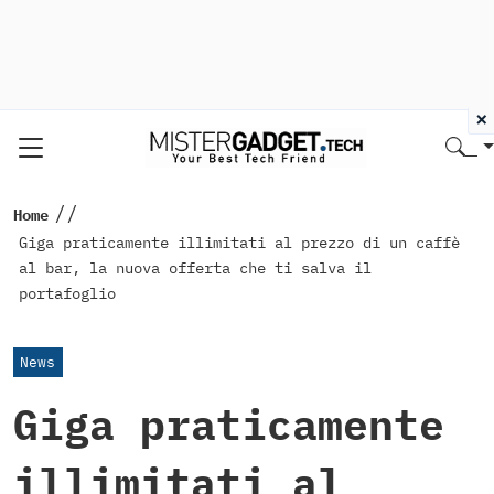
×
//
Home
Giga praticamente illimitati al prezzo di un caffè
al bar, la nuova offerta che ti salva il
portafoglio
News
Giga praticamente
illimitati al