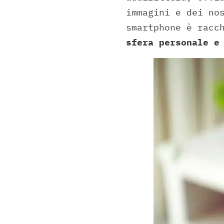
immagini e dei no
smartphone è racc
sfera personale e