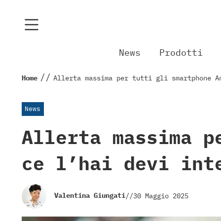
News
Prodotti
//
Home
Allerta massima per tutti gli smartphone A
News
Allerta massima p
ce l’hai devi int
Valentina Giungati
//
30 Maggio 2025