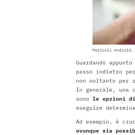
Pericoli Android,
Guardando appunto
passo indietro pe
non soltanto per 
In generale, una 
sono
le opzioni di
eseguire determin
Ad esempio, è cru
ovunque sia possi