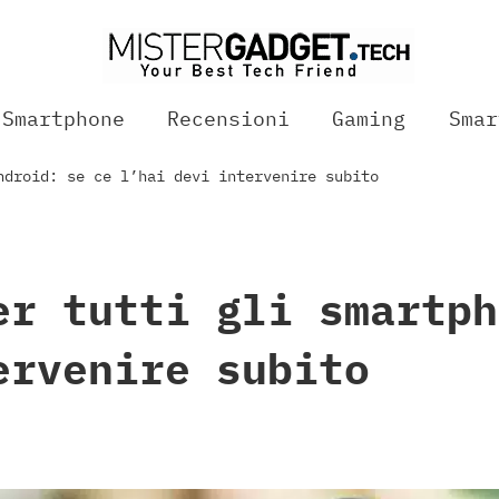
Smartphone
Recensioni
Gaming
Smar
ndroid: se ce l’hai devi intervenire subito
er tutti gli smartph
ervenire subito