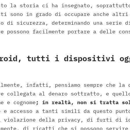
nto la storia ci ha insegnato, soprattutt
sti sono in grado di occupare anche altri
so di sicurezza, determinando una serie d
he possono facilmente portare a delle con
roid, tutti i dispositivi og
almente, infatti, pensiamo sempre che la 
re collegata al denaro sottratto, e quell
me e cognome
; in realtà, non si tratta so
e
e accesso a tanti simili da questo punt
a violazione della privacy, di furti di i
amente, di ricatti che si possono servire