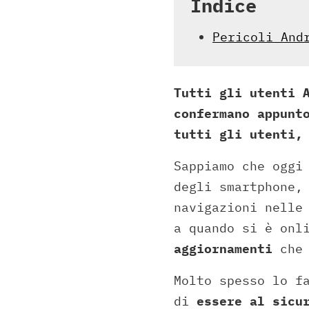
Indice
Pericoli And
Tutti gli utenti 
confermano appunt
tutti gli utenti,
Sappiamo che ogg
degli smartphone,
navigazioni nelle
a quando si è onl
aggiornamenti
che 
Molto spesso lo f
di
essere al sicu