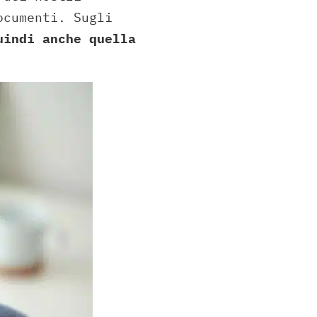
ocumenti. Sugli
indi anche quella