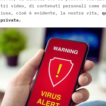
stri video, di contenuti personali come d
hiusa, cioè è evidente, la nostra vita,
qu
 privata.