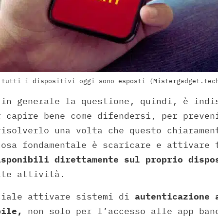
 tutti i dispositivi oggi sono esposti (Mistergadget.tec
 in generale la questione, quindi, è indi
r capire bene come difendersi, per preven
risolverlo una volta che questo chiaramen
cosa fondamentale è scaricare e attivare 
sponibili direttamente sul proprio dispo
ate attività.
ciale attivare sistemi di
autenticazione 
bile,
non solo per l’accesso alle app ban