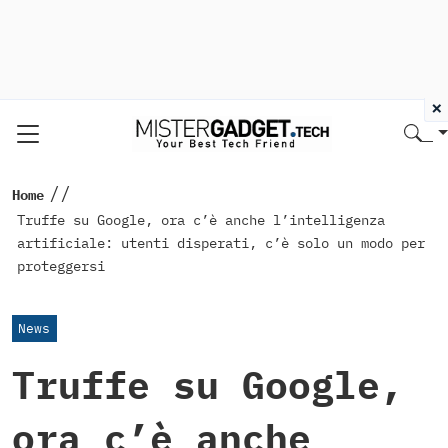
×
//
Home
Truffe su Google, ora c’è anche l’intelligenza
artificiale: utenti disperati, c’è solo un modo per
proteggersi
News
Truffe su Google,
ora c’è anche