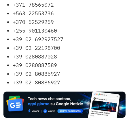
+371 78565072
+563 22553736
+370 52529259
+255 901130460
+39 02 692927527
+39 02 22198700
+39 0280887028
+39 0280887589
+39 02 80886927
+39 02 80886927