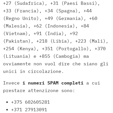
+27 (Sudafrica), +31 (Paesi Bassi),
+33 (Francia), +34 (Spagna), +44
(Regno Unito), +49 (Germania), +60
(Malesia), +62 (Indonesia), +84
(Vietnam), +91 (India), +92
(Pakistan), +218 (Libia), +223 (Mali),
+254 (Kenya), +351 (Portogallo), +370
(Lituania) e +855 (Cambogia) ma
ovviamente non vuol dire che siano gli
unici in circolazione.
Invece
i numeri SPAM completi
a cui
prestare attenzizone sono:
+375 602605281
+371 27913091