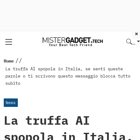
×
//
Home
La truffa AI spopola in Italia, se senti queste
parole o ti scrivono questo messaggio blocca tutto
subito
News
La truffa AI
spopola in Italia,