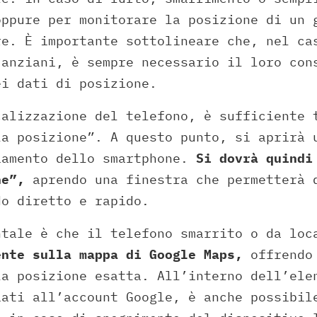
oppure per monitorare la posizione di un 
re. È importante sottolineare che, nel ca
 anziani, è sempre necessario il loro con
ei dati di posizione.
calizzazione del telefono, è sufficiente 
la posizione”. A questo punto, si aprirà 
iamento dello smartphone.
Si dovrà quindi
ne”,
aprendo una finestra che permetterà 
do diretto e rapido.
ntale è che il telefono smarrito o da lo
ente sulla mappa di Google Maps,
offrendo 
la posizione esatta. All’interno dell’ele
iati all’account Google, è anche possibil