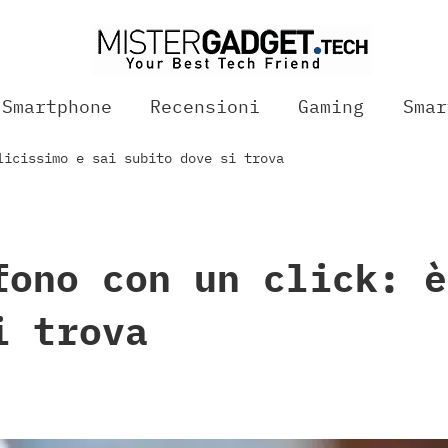
Smartphone
Recensioni
Gaming
Smar
licissimo e sai subito dove si trova
fono con un click: è
i trova