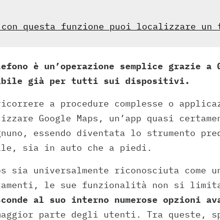
 con questa funzione puoi localizzare un 
lefono è un’operazione semplice grazie a 
ibile già per tutti sui dispositivi.
ricorrere a procedure complesse o applica
lizzare Google Maps, un’app quasi certame
gnuno, essendo diventata lo strumento pre
ale, sia in auto che a piedi.
ps sia universalmente riconosciuta come u
tamenti, le sue funzionalità non si limit
sconde al suo interno numerose opzioni av
maggior parte degli utenti. Tra queste, s