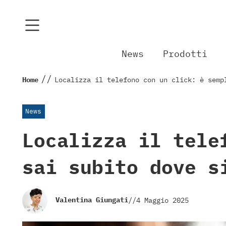
News
Prodotti
//
Home
Localizza il telefono con un click: è semp
News
Localizza il tele
sai subito dove s
Valentina Giungati
//
4 Maggio 2025