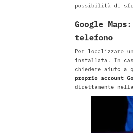
possibilità di sf
Google Maps:
telefono
Per localizzare u
installata. In ca
chiedere aiuto a 
proprio account G
direttamente nell