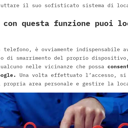
ruttare il suo sofisticato sistema di loc
 con questa funzione puoi lo
n telefono, è ovviamente indispensabile a
so di smarrimento del proprio dispositivo
qualcuno nelle vicinanze che possa
consent
oogle.
Una volta effettuato l’accesso, si
a propria area personale e gestire la loc