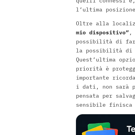
quelli connessi e
l’ultima posizion
Oltre alla locali
mio dispositivo”
,
possibilità di fa
la possibilità di
Quest’ultima opzi
priorità è proteg
importante ricord
i dati, non sarà 
pensata per salva
sensibile finisca