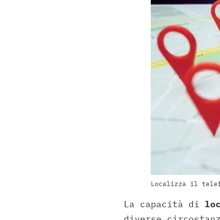
Localizza il tele
La capacità di
lo
diverse circostan