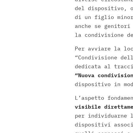
del dispositivo, 
di un figlio mino
anche se genitori
la condivisione d
Per avviare la lo
“Condivisione del
dedicata al tracc
“Nuova condivisio
dispositivo in mo
L’aspetto fondame
visibile direttam
per individuarne 
dispositivi assoc