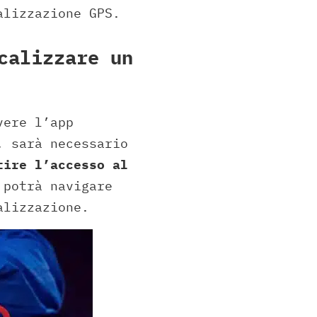
alizzazione GPS.
calizzare un
vere l’app
, sarà necessario
ire l’accesso al
 potrà navigare
alizzazione.