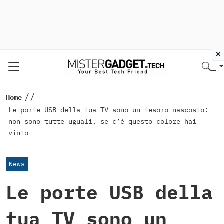
×
//
Home
Le porte USB della tua TV sono un tesoro nascosto:
non sono tutte uguali, se c’è questo colore hai
vinto
News
Le porte USB della
tua TV sono un