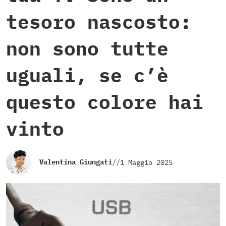
tesoro nascosto:
non sono tutte
uguali, se c’è
questo colore hai
vinto
Valentina Giungati
//
1 Maggio 2025