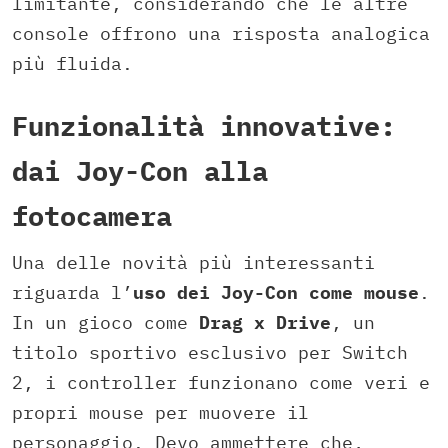
limitante, considerando che le altre
console offrono una risposta analogica
più fluida.
Funzionalità innovative:
dai Joy-Con alla
fotocamera
Una delle novità più interessanti
riguarda l’
uso dei Joy-Con come mouse
.
In un gioco come
Drag x Drive
, un
titolo sportivo esclusivo per Switch
2, i controller funzionano come veri e
propri mouse per muovere il
personaggio. Devo ammettere che,