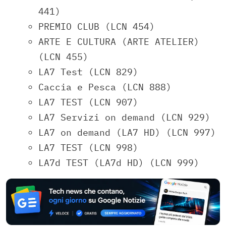
441)
PREMIO CLUB (LCN 454)
ARTE E CULTURA (ARTE ATELIER)
(LCN 455)
LA7 Test (LCN 829)
Caccia e Pesca (LCN 888)
LA7 TEST (LCN 907)
LA7 Servizi on demand (LCN 929)
LA7 on demand (LA7 HD) (LCN 997)
LA7 TEST (LCN 998)
LA7d TEST (LA7d HD) (LCN 999)