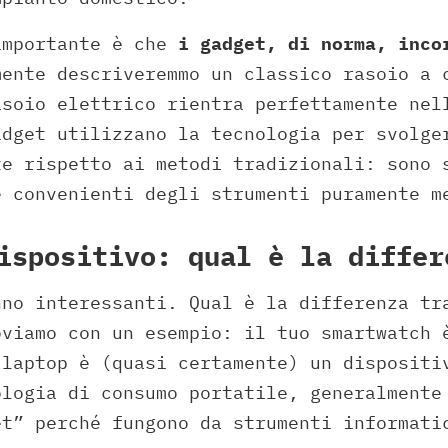
importante è che
i gadget, di norma, inco
ente descriveremmo un classico rasoio a 
asoio elettrico rientra perfettamente nel
adget utilizzano la tecnologia per svolge
te rispetto ai metodi tradizionali: sono 
e convenienti degli strumenti puramente m
ispositivo: qual è la differ
nno interessanti. Qual è la differenza tr
oviamo con un esempio: il tuo smartwatch 
 laptop è (quasi certamente) un dispositi
ologia di consumo portatile, generalmente
et” perché fungono da strumenti informati