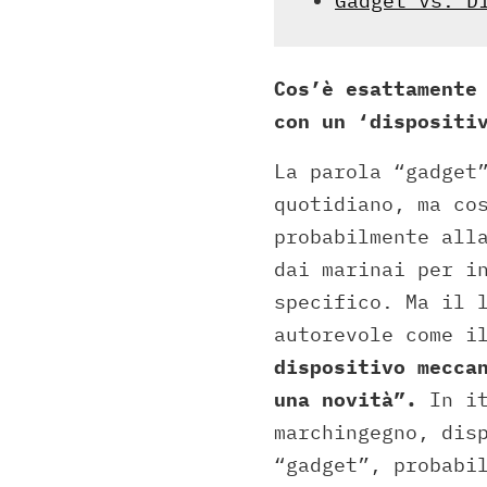
Gadget vs. D
Cos’è esattamente
con un ‘dispositi
La parola “gadget
quotidiano, ma co
probabilmente all
dai marinai per i
specifico. Ma il 
autorevole come i
dispositivo mecca
una novità”.
In it
marchingegno, dis
“gadget”, probabi