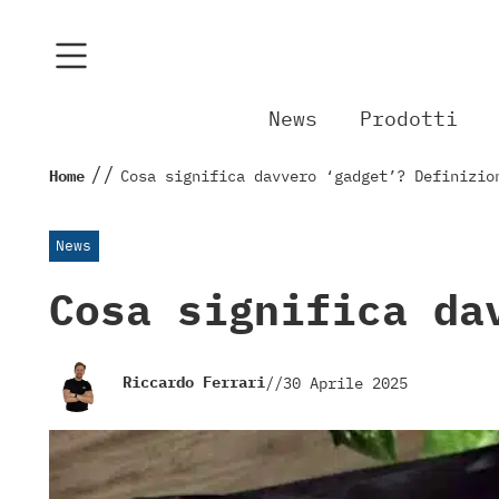
News
Prodotti
//
Home
Cosa significa davvero ‘gadget’? Definizio
News
Cosa significa da
Riccardo Ferrari
//
30 Aprile 2025