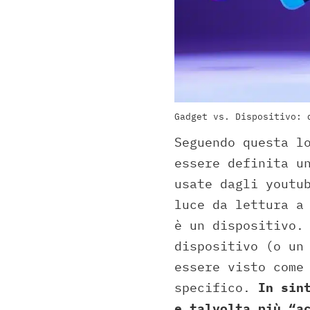
Gadget vs. Dispositivo: 
Seguendo questa l
essere definita u
usate dagli youtu
luce da lettura a
è un dispositivo.
dispositivo (o un
essere visto come
specifico.
In sin
e talvolta più “a