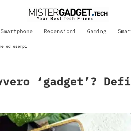
Smartphone
Recensioni
Gaming
Smar
ne ed esempi
vvero ‘gadget’? Defi