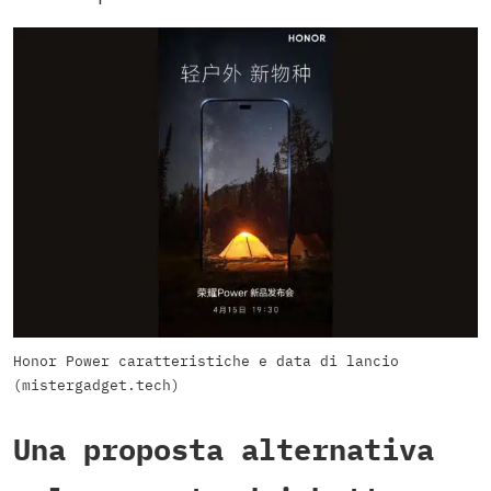
Honor Power caratteristiche e data di lancio
(mistergadget.tech)
Una proposta alternativa