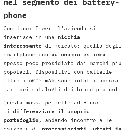
nel segmento dei battery-
phone
Con Honor Power, l’azienda si
inserisce in una
nicchia
interessante
di mercato: quella degli
smartphone con
autonomia estrema
,
spesso poco presidiata dai marchi più
popolari. Dispositivi con batterie
oltre i 6000 mAh sono infatti ancora
rari nei cataloghi dei brand più noti.
Questa mossa permette ad Honor
di
differenziare il proprio
portafoglio
, andando incontro alle
esigenze di
professionisti, utenti in