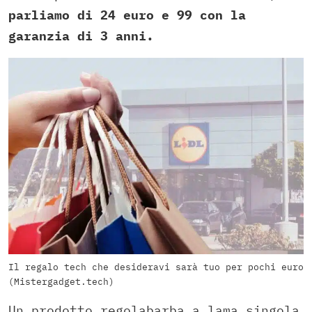
parliamo di 24 euro e 99 con la
garanzia di 3 anni.
Il regalo tech che desideravi sarà tuo per pochi euro
(Mistergadget.tech)
Un prodotto regolabarba a lama singola