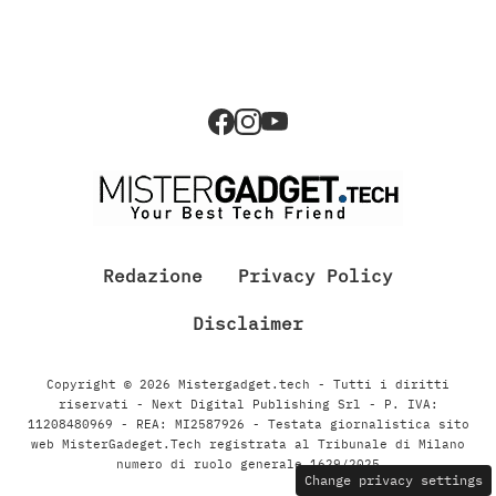
Redazione
Privacy Policy
Disclaimer
Copyright © 2026 Mistergadget.tech - Tutti i diritti
riservati - Next Digital Publishing Srl - P. IVA:
11208480969 - REA: MI2587926 - Testata giornalistica sito
web MisterGadeget.Tech registrata al Tribunale di Milano
numero di ruolo generale 1629/2025
Change privacy settings