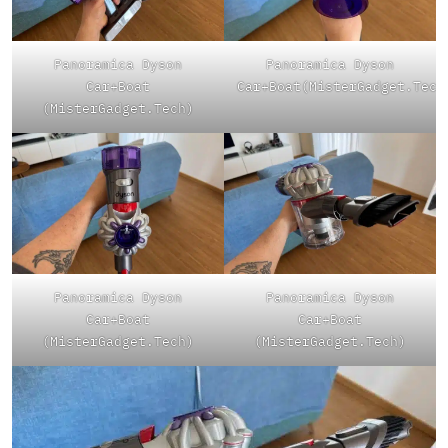
Panoramica Dyson
Panoramica Dyson
Car+Boat
Car+Boat(MisterGadget.Tech
(MisterGadget.Tech)
Panoramica Dyson
Panoramica Dyson
Car+Boat
Car+Boat
(MisterGadget.Tech)
(MisterGadget.Tech)