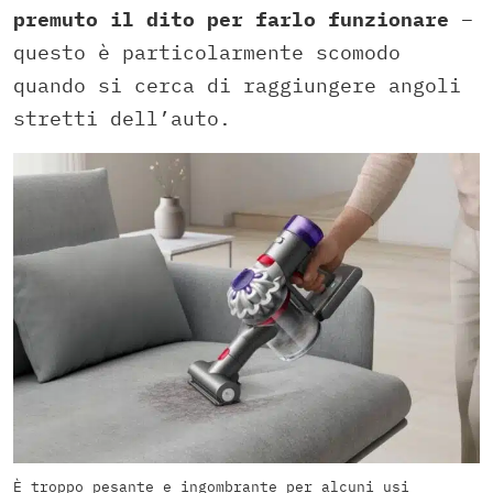
premuto il dito per farlo funzionare
–
questo è particolarmente scomodo
quando si cerca di raggiungere angoli
stretti dell’auto.
È troppo pesante e ingombrante per alcuni usi