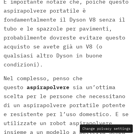
È importante notare che, poiché questo
aspirapolvere portatile è
fondamentalmente il Dyson V8 senza il
tubo e le spazzole per pavimenti,
probabilmente dovreste evitare questo
acquisto se avete già un V8 (o
qualsiasi altro Dyson in buone
condizioni).
Nel complesso, penso che
questo
aspirapolvere
sia un’ottima
scelta per le persone che necessitano
di un aspirapolvere portatile potente
e resistente per l’uso domestico. E se
utilizzate un robot aspirapolvere
Change privacy settings
insieme a un modello a batteria senza