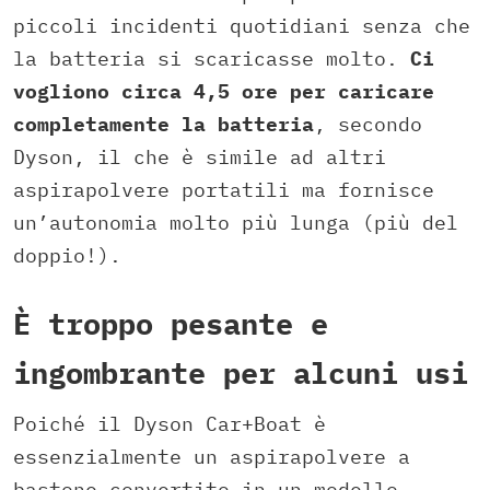
piccoli incidenti quotidiani senza che
la batteria si scaricasse molto.
Ci
vogliono circa 4,5 ore per caricare
completamente la batteria
, secondo
Dyson, il che è simile ad altri
aspirapolvere portatili ma fornisce
un’autonomia molto più lunga (più del
doppio!).
È troppo pesante e
ingombrante per alcuni usi
Poiché il Dyson Car+Boat è
essenzialmente un aspirapolvere a
bastone convertito in un modello