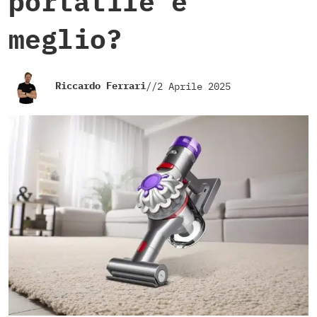
portatile è
meglio?
Riccardo Ferrari
//
2 Aprile 2025