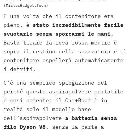
(MisterGadget.Tech)
E una volta che il contenitore era
pieno, è
stato incredibilmente facile
svuotarlo senza sporcarmi le mani
.
Basta tirare la leva rossa mentre è
sopra il cestino della spazzatura e il
contenitore espellerà automaticamente
i detriti.
C’è una semplice spiegazione del
perché questo aspirapolvere portatile
è così potente: il Car+Boat è in
realtà solo il modello base
dell’aspirapolvere
a batteria senza
filo Dyson V8
, senza la parte a