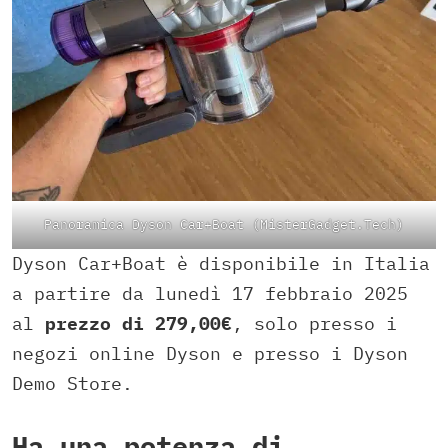
Panoramica Dyson Car+Boat (MisterGadget.Tech)
Dyson Car+Boat è disponibile in Italia
a partire da lunedì 17 febbraio 2025
al
prezzo di 279,00€
, solo presso i
negozi online Dyson e presso i Dyson
Demo Store.
Ha una potenza di