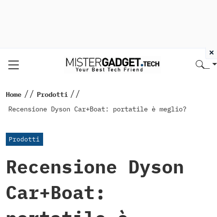
×
//
//
Home
Prodotti
Recensione Dyson Car+Boat: portatile è meglio?
Prodotti
Recensione Dyson
Car+Boat: