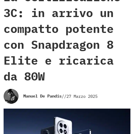
3C: in arrivo un
compatto potente
con Snapdragon 8
Elite e ricarica
da 80W
Manuel De Pandis
//
27 Marzo 2025