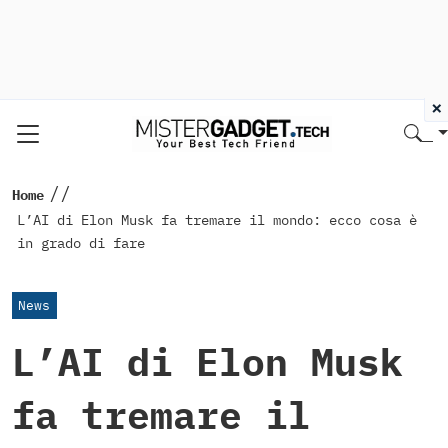
×
//
Home
L’AI di Elon Musk fa tremare il mondo: ecco cosa è
in grado di fare
News
L’AI di Elon Musk
fa tremare il