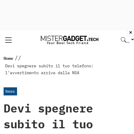
×
//
Home
Devi spegnere subito il tuo telefono:
l’avvertimento arriva dalla NSA
News
Devi spegnere
subito il tuo