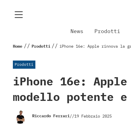
News
Prodotti
//
//
Home
Prodotti
iPhone 16e: Apple rinnova la g
Prodotti
iPhone 16e: Apple
modello potente e
Riccardo Ferrari
//
19 Febbraio 2025