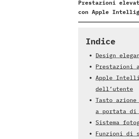
Prestazioni eleva
con Apple Intelli
Indice
Design elega
Prestazioni 
Apple Intell
dell’utente
Tasto azione
a portata di
Sistema foto
Funzioni di 