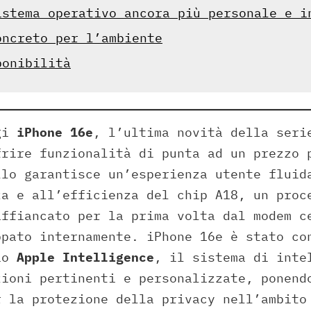
istema operativo ancora più personale e i
oncreto per l’ambiente
ponibilità
ggi
iPhone 16e
, l’ultima novità della seri
frire funzionalità di punta ad un prezzo 
llo garantisce un’esperienza utente fluid
za e all’efficienza del chip A18, un proc
affiancato per la prima volta dal modem c
ppato internamente. iPhone 16e è stato co
lio
Apple Intelligence
, il sistema di inte
zioni pertinenti e personalizzate, ponend
r la protezione della privacy nell’ambito