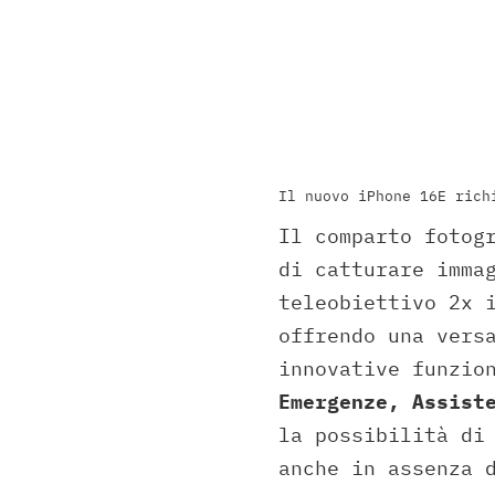
Il nuovo iPhone 16E rich
Il comparto fotog
di catturare imma
teleobiettivo 2x 
offrendo una vers
innovative funzio
Emergenze, Assist
la possibilità di
anche in assenza 