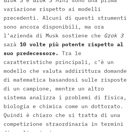
Grok 3
e
Grok 3 Mini
sono una prima
variazione rispetto ai modelli
precedenti. Alcuni di questi strumenti
sono ancora disponibili, ma ora
l’azienda di Musk sostiene che
Grok 3
sarà
10 volte più potente rispetto al
suo predecessore.
Tra le
caratteristiche principali, c’è un
modello che valuta addirittura domande
di matematica basandosi sulle risposte
di un campione, mentre un altro
sistema analizza i problemi di fisica,
biologia e chimica come un dottorato.
Quindi è chiaro che si tratta di una
competizione straordinaria in termini