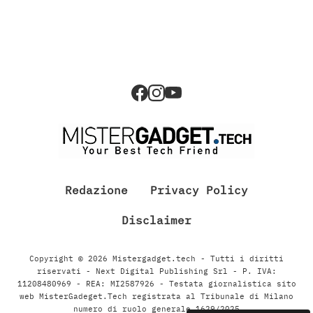
Redazione
Privacy Policy
Disclaimer
Copyright © 2026 Mistergadget.tech - Tutti i diritti
riservati - Next Digital Publishing Srl - P. IVA:
11208480969 - REA: MI2587926 - Testata giornalistica sito
web MisterGadeget.Tech registrata al Tribunale di Milano
numero di ruolo generale 1629/2025