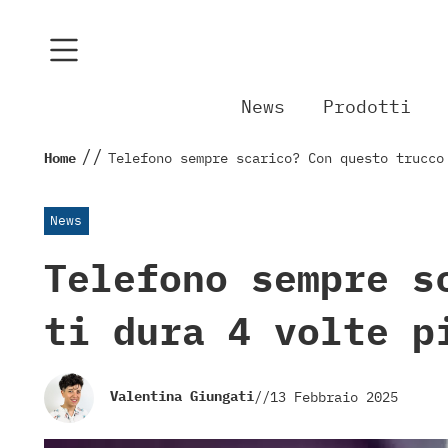
News
Prodotti
//
Home
Telefono sempre scarico? Con questo trucco
News
Telefono sempre s
ti dura 4 volte p
Valentina Giungati
//
13 Febbraio 2025