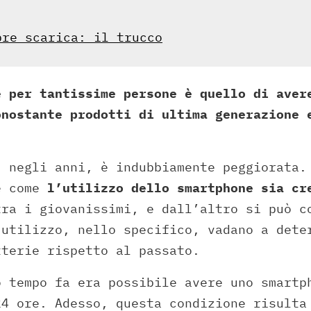
pre scarica: il trucco
e per tantissime persone è quello di aver
onostante prodotti di ultima generazione 
, negli anni, è indubbiamente peggiorata.
e come
l’utilizzo dello smartphone sia cr
tra i giovanissimi, e dall’altro si può c
 utilizzo, nello specifico, vadano a dete
tterie rispetto al passato.
o tempo fa era possibile avere uno smartp
24 ore. Adesso, questa condizione risulta