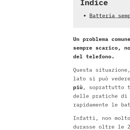
Indice
Batteria sem
Un problema comun
sempre scarico, n
del telefono.
Questa situazione
lato si può veder
più
, soprattutto 
delle pratiche di
rapidamente le ba
Infatti, non molt
durasse oltre le 