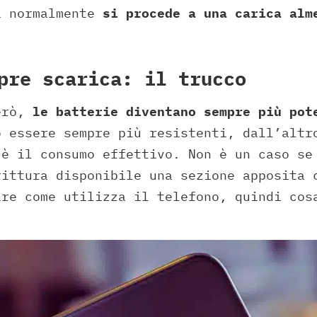
i normalmente
si procede a una carica alm
pre scarica: il trucco
erò,
le batterie diventano sempre più pot
o essere sempre più resistenti, dall’altr
 è il consumo effettivo. Non è un caso se
rittura disponibile una sezione apposita 
ire come utilizza il telefono, quindi cos