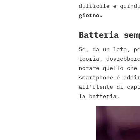
difficile e quind
giorno.
Batteria sem
Se, da un lato, p
teoria, dovrebber
notare quello che
smartphone è addi
all’utente di cap
la batteria.