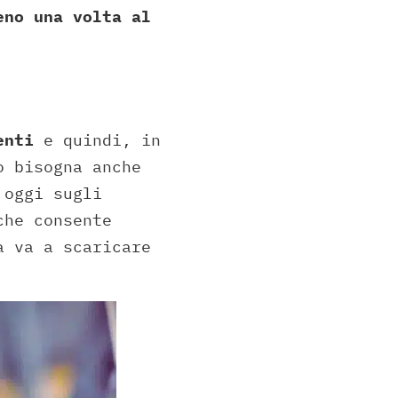
eno una volta al
enti
e quindi, in
o bisogna anche
 oggi sugli
che consente
a va a scaricare