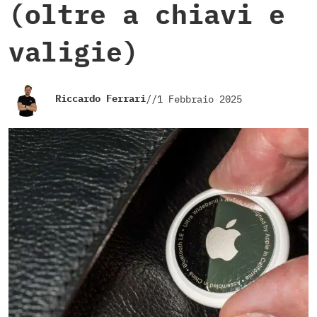
(oltre a chiavi e
valigie)
Riccardo Ferrari
//
1 Febbraio 2025