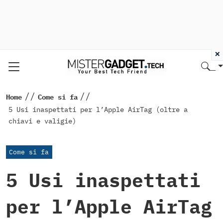
×
//
//
Home
Come si fa
5 Usi inaspettati per l’Apple AirTag (oltre a
chiavi e valigie)
Come si fa
5 Usi inaspettati
per l’Apple AirTag