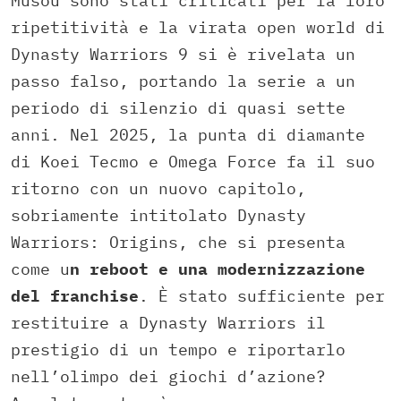
Musou sono stati criticati per la loro
ripetitività e la virata open world di
Dynasty Warriors 9 si è rivelata un
passo falso, portando la serie a un
periodo di silenzio di quasi sette
anni. Nel 2025, la punta di diamante
di Koei Tecmo e Omega Force fa il suo
ritorno con un nuovo capitolo,
sobriamente intitolato Dynasty
Warriors: Origins, che si presenta
come u
n reboot e una modernizzazione
del franchise
. È stato sufficiente per
restituire a Dynasty Warriors il
prestigio di un tempo e riportarlo
nell’olimpo dei giochi d’azione?