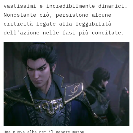
vastissimi e incredibilmente dinamici.
Nonostante ciò, persistono alcune
criticità legate alla leggibilità
dell’azione nelle fasi più concitate.
Una nuova alba per il genere musou