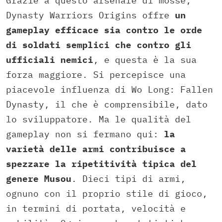
Grazie a questo arsenale di mosse,
Dynasty Warriors Origins offre
un
gameplay efficace sia contro le orde
di soldati semplici che contro gli
ufficiali nemici
, e questa è la sua
forza maggiore. Si percepisce una
piacevole influenza di Wo Long: Fallen
Dynasty, il che è comprensibile, dato
lo sviluppatore. Ma le qualità del
gameplay non si fermano qui:
la
varietà delle armi contribuisce a
spezzare la ripetitività tipica del
genere Musou
. Dieci tipi di armi,
ognuno con il proprio stile di gioco,
in termini di portata, velocità e