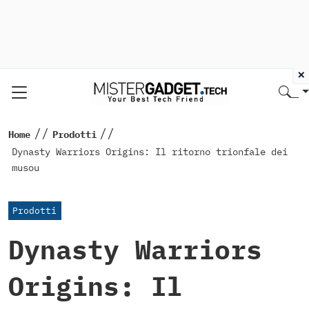
×
//
//
Home
Prodotti
Dynasty Warriors Origins: Il ritorno trionfale dei
musou
Prodotti
Dynasty Warriors
Origins: Il