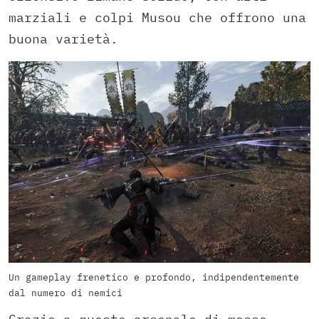
marziali e colpi Musou che offrono una
buona varietà.
Un gameplay frenetico e profondo, indipendentemente
dal numero di nemici