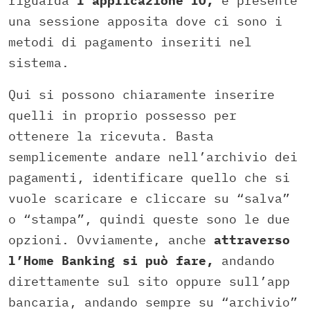
riguarda
l’applicazione
IO,
è presente
una sessione apposita dove ci sono i
metodi di pagamento inseriti nel
sistema.
Qui si possono chiaramente inserire
quelli in proprio possesso per
ottenere la ricevuta. Basta
semplicemente andare nell’archivio dei
pagamenti, identificare quello che si
vuole scaricare e cliccare su “salva”
o “stampa”, quindi queste sono le due
opzioni. Ovviamente, anche
attraverso
l’Home Banking si può fare,
andando
direttamente sul sito oppure sull’app
bancaria, andando sempre su “archivio”