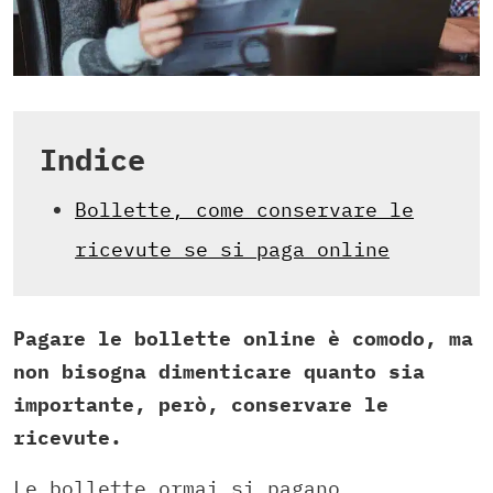
Indice
Bollette, come conservare le
ricevute se si paga online
Pagare le bollette online è comodo, ma
non bisogna dimenticare quanto sia
importante, però, conservare le
ricevute.
Le bollette ormai si pagano