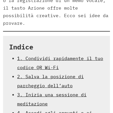
o la registrazione di un memo vocale,
il tasto Azione offre molte
possibilità creative. Ecco sei idee da
provare.
Indice
1. Condividi rapidamente il tuo
codice QR Wi-Fi
2. Salva la posizione di
parcheggio dell’auto
3. Inizia una sessione di
meditazione
4. Accedi agli appunti e ai