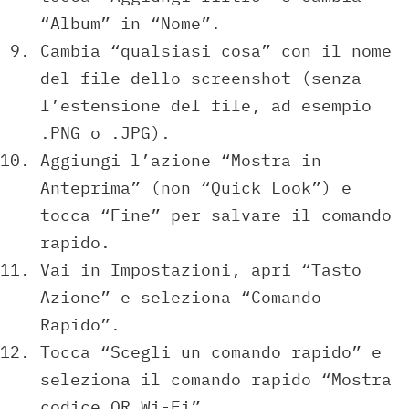
“Album” in “Nome”.
Cambia “qualsiasi cosa” con il nome
del file dello screenshot (senza
l’estensione del file, ad esempio
.PNG o .JPG).
Aggiungi l’azione “Mostra in
Anteprima” (non “Quick Look”) e
tocca “Fine” per salvare il comando
rapido.
Vai in Impostazioni, apri “Tasto
Azione” e seleziona “Comando
Rapido”.
Tocca “Scegli un comando rapido” e
seleziona il comando rapido “Mostra
codice QR Wi-Fi”.