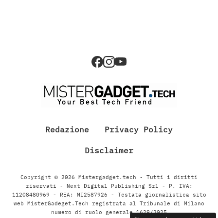
Redazione
Privacy Policy
Disclaimer
Copyright © 2026 Mistergadget.tech - Tutti i diritti
riservati - Next Digital Publishing Srl - P. IVA:
11208480969 - REA: MI2587926 - Testata giornalistica sito
web MisterGadeget.Tech registrata al Tribunale di Milano
numero di ruolo generale 1629/2025