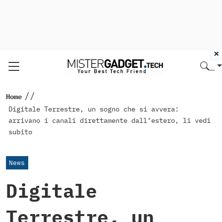
×
//
Home
Digitale Terrestre, un sogno che si avvera:
arrivano i canali direttamente dall’estero, li vedi
subito
News
Digitale
Terrestre, un