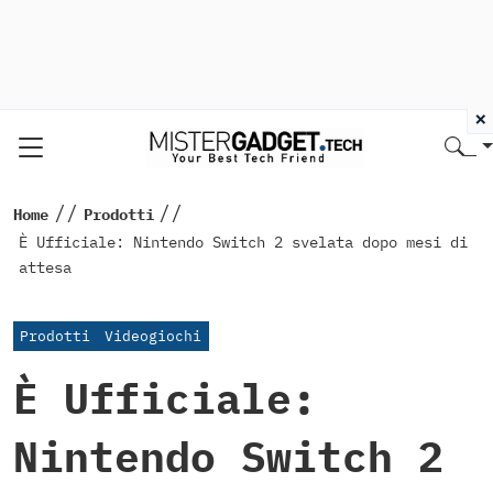
×
//
//
Home
Prodotti
È Ufficiale: Nintendo Switch 2 svelata dopo mesi di
attesa
Prodotti
Videogiochi
È Ufficiale:
Nintendo Switch 2