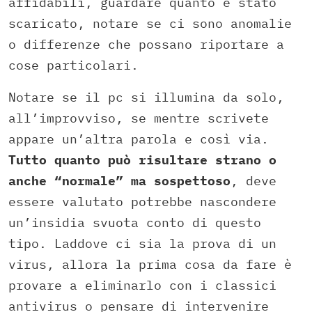
affidabili, guardare quanto è stato
scaricato, notare se ci sono anomalie
o differenze che possano riportare a
cose particolari.
Notare se il pc si illumina da solo,
all’improvviso, se mentre scrivete
appare un’altra parola e così via.
Tutto quanto può risultare strano o
anche “normale” ma sospettoso
, deve
essere valutato potrebbe nascondere
un’insidia svuota conto di questo
tipo. Laddove ci sia la prova di un
virus, allora la prima cosa da fare è
provare a eliminarlo con i classici
antivirus o pensare di intervenire