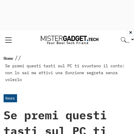
×
//
Home
Se premi questi tasti sul PC ti svuotano il conto:
non lo sai ma attivi una funzione segreta senza
volerlo
News
Se premi questi
tasti sul PC ti