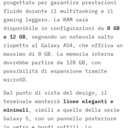
progettato per garantire prestazioni
fluide durante il multitasking e il
gaming leggero. La RAM sarà
disponibile in configurazioni da
8 GB
e 12 GB
, segnando un notevole salto
rispetto al Galaxy A54, che offriva un
massimo di 8 GB. La memoria interna
dovrebbe partire da 128 GB, con
possibilità di espansione tramite
microSD.
Dal punto di vista del design, il
terminale manterrà
linee eleganti e
minimali
, simili a quelle della serie
Galaxy S, con un pannello posteriore
in vetro e bordi sottili. Lo