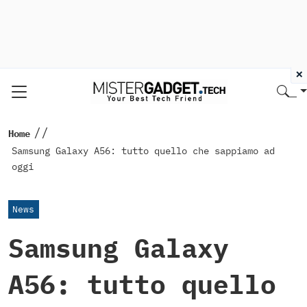
×
//
Home
Samsung Galaxy A56: tutto quello che sappiamo ad
oggi
News
Samsung Galaxy
A56: tutto quello