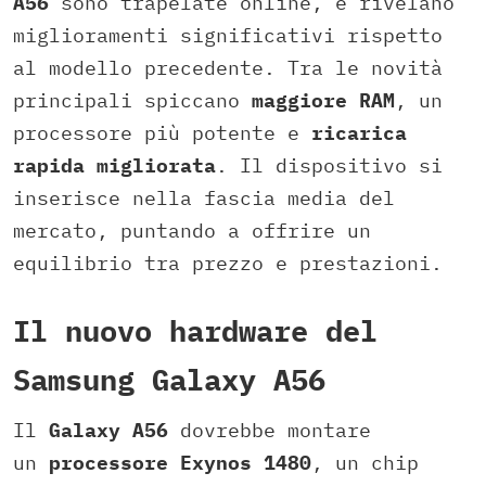
A56
sono trapelate online, e rivelano
miglioramenti significativi rispetto
al modello precedente. Tra le novità
principali spiccano
maggiore RAM
, un
processore più potente e
ricarica
rapida migliorata
. Il dispositivo si
inserisce nella fascia media del
mercato, puntando a offrire un
equilibrio tra prezzo e prestazioni.
Il nuovo hardware del
Samsung Galaxy A56
Il
Galaxy A56
dovrebbe montare
un
processore Exynos 1480
, un chip