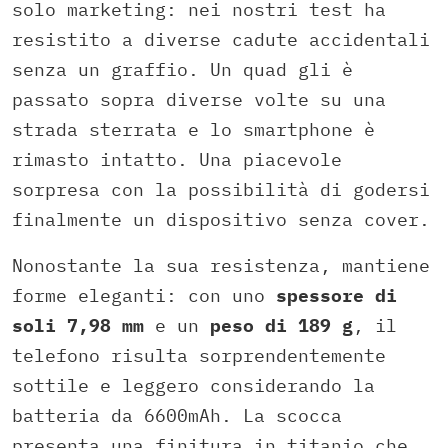
solo marketing: nei nostri test ha
resistito a diverse cadute accidentali
senza un graffio. Un quad gli è
passato sopra diverse volte su una
strada sterrata e lo smartphone è
rimasto intatto. Una piacevole
sorpresa con la possibilità di godersi
finalmente un dispositivo senza cover.
Nonostante la sua resistenza, mantiene
forme eleganti: con uno
spessore di
soli 7,98 mm
e un
peso di 189 g
, il
telefono risulta sorprendentemente
sottile e leggero considerando la
batteria da 6600mAh. La scocca
presenta una finitura in titanio che