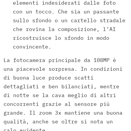
elementi indesiderati dalle foto
con un tocco. Che sia un passante
sullo sfondo o un cartello stradale
che rovina la composizione, l’AI
ricostruisce lo sfondo in modo
convincente.
La fotocamera principale da 108MP è
una piacevole sorpresa. In condizioni
di buona luce produce scatti
dettagliati e ben bilanciati, mentre
di notte se la cava meglio di altri
concorrenti grazie al sensore più
grande. Il zoom 3x mantiene una buona
qualità, anche se oltre si nota un
calo evidente.