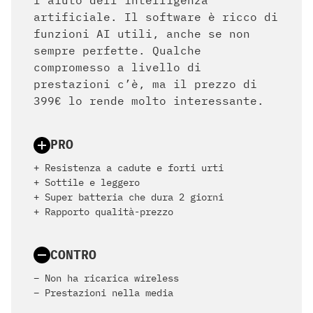
l’aiuto dell’intelligenza
artificiale. Il software è ricco di
funzioni AI utili, anche se non
sempre perfette. Qualche
compromesso a livello di
prestazioni c’è, ma il prezzo di
399€ lo rende molto interessante.
PRO
+ Resistenza a cadute e forti urti
+ Sottile e leggero
+ Super batteria che dura 2 giorni
+ Rapporto qualità-prezzo
CONTRO
– Non ha ricarica wireless
– Prestazioni nella media