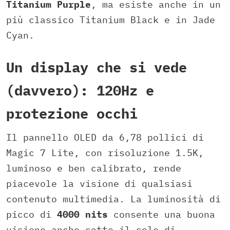
Titanium Purple
, ma esiste anche in un
più classico Titanium Black e in Jade
Cyan.
Un display che si vede
(davvero): 120Hz e
protezione occhi
Il pannello OLED da 6,78 pollici di
Magic 7 Lite, con risoluzione 1.5K,
luminoso e ben calibrato, rende
piacevole la visione di qualsiasi
contenuto multimedia. La luminosità di
picco di
4000 nits
consente una buona
visione anche sotto il sole di