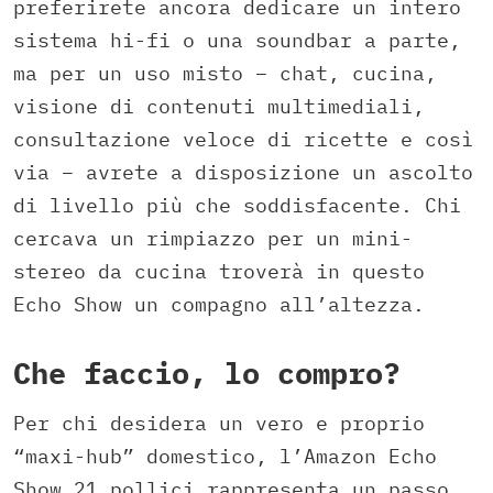
preferirete ancora dedicare un intero
sistema hi-fi o una soundbar a parte,
ma per un uso misto – chat, cucina,
visione di contenuti multimediali,
consultazione veloce di ricette e così
via – avrete a disposizione un ascolto
di livello più che soddisfacente. Chi
cercava un rimpiazzo per un mini-
stereo da cucina troverà in questo
Echo Show un compagno all’altezza.
Che faccio, lo compro?
Per chi desidera un vero e proprio
“maxi-hub” domestico, l’Amazon Echo
Show 21 pollici rappresenta un passo