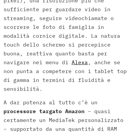
pixel), una risoluzione più che
sufficiente per guardare video in
streaming, seguire videochiamate o
scorrere le foto di famiglia in
modalità cornice digitale. La natura
touch dello schermo si percepisce
buona, reattiva quanto basta per
navigare nei menu di
Alexa
, anche se
non punta a competere con i tablet top
di gamma in termini di fluidità e
sensibilità.
A dar potenza al tutto c’è un
processore targato Amazon
– quasi
certamente un MediaTek personalizzato
– supportato da una quantità di RAM