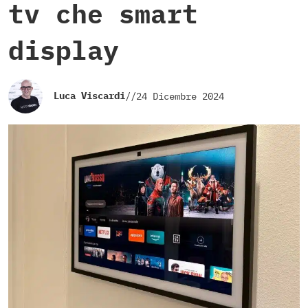
tv che smart
display
Luca Viscardi
//
24 Dicembre 2024