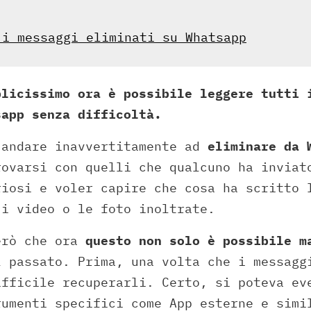
 i messaggi eliminati su Whatsapp
plicissimo ora è possibile leggere tutti 
sapp senza difficoltà.
 andare inavvertitamente ad
eliminare da 
ovarsi con quelli che qualcuno ha inviat
riosi e voler capire che cosa ha scritto 
 i video o le foto inoltrate.
erò che ora
questo non solo è possibile m
 passato. Prima, una volta che i messagg
ifficile recuperarli. Certo, si poteva ev
rumenti specifici come App esterne e simi