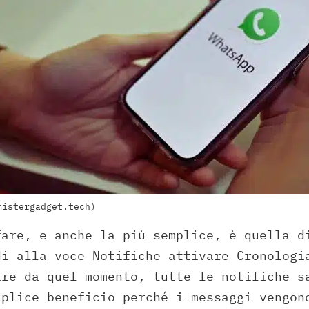
mistergadget.tech)
fare, e anche la più semplice, è quella d
di alla voce Notifiche attivare Cronologi
ire da quel momento, tutte le notifiche s
uplice beneficio perché i messaggi vengon