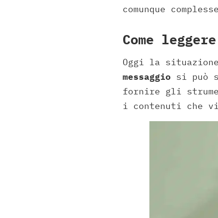
comunque compless
Come leggere
Oggi la situazion
messaggio
si può s
fornire gli strum
i contenuti che v