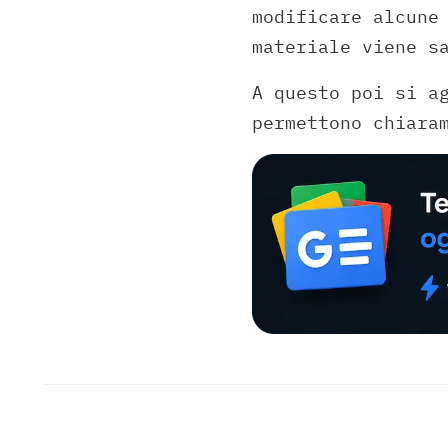
modificare alcune
materiale viene s
A questo poi si a
permettono chiara