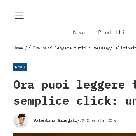
News
Prodotti
//
Home
Ora puoi leggere tutti i messaggi eliminat
News
Ora puoi leggere 
semplice click: u
Valentina Giungati
//
2 Gennaio 2025