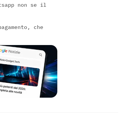
tsapp non se il
pagamento, che