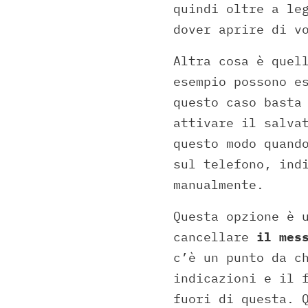
quindi oltre a le
dover aprire di v
Altra cosa è quel
esempio possono e
questo caso basta
attivare il salva
questo modo quand
sul telefono, ind
manualmente.
Questa opzione è 
cancellare
il mess
c’è un punto da c
indicazioni e il 
fuori di questa. 