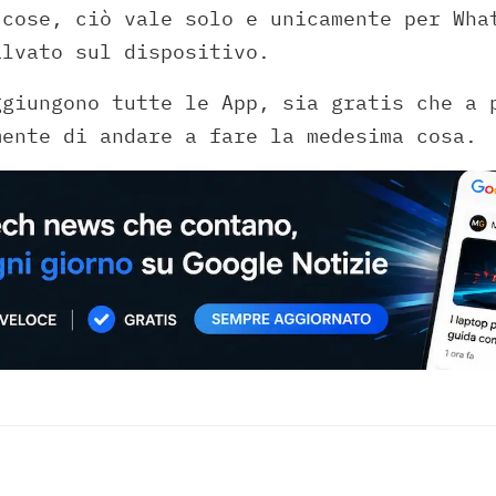
 cose, ciò vale solo e unicamente per Wha
alvato sul dispositivo.
ggiungono tutte le App, sia gratis che a 
mente di andare a fare la medesima cosa.