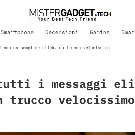
Smartphone
Recensioni
Gaming
Smar
i con un semplice click: un trucco velocissimo
tutti i messaggi eli
n trucco velocissimo