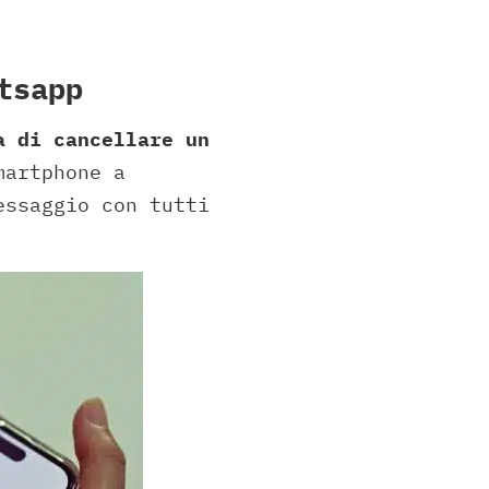
tsapp
 di cancellare un
martphone a
essaggio con tutti