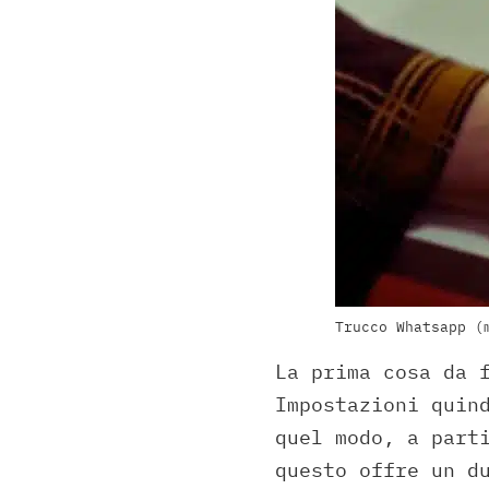
Trucco Whatsapp (
La prima cosa da 
Impostazioni quin
quel modo, a part
questo offre un d