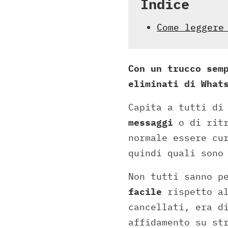
Indice
Come leggere
Con un trucco sem
eliminati di What
Capita a tutti di
messaggi
o di ritr
normale essere cu
quindi quali sono
Non tutti sanno p
facile
rispetto al
cancellati, era d
affidamento su st