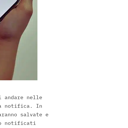
i andare nelle
a notifica. In
aranno salvate e
o notificati