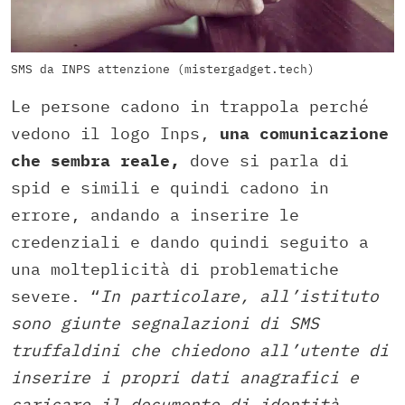
SMS da INPS attenzione (mistergadget.tech)
Le persone cadono in trappola perché
vedono il logo Inps,
una comunicazione
che sembra reale,
dove si parla di
spid e simili e quindi cadono in
errore, andando a inserire le
credenziali e dando quindi seguito a
una molteplicità di problematiche
severe. “
In particolare, all’istituto
sono giunte segnalazioni di SMS
truffaldini che chiedono all’utente di
inserire i propri dati anagrafici e
caricare il documento di identità