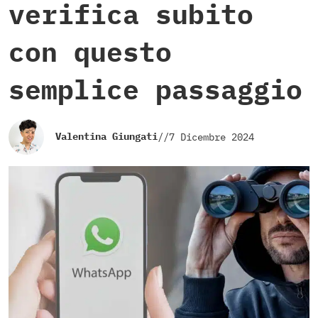
verifica subito
con questo
semplice passaggio
Valentina Giungati
//
7 Dicembre 2024