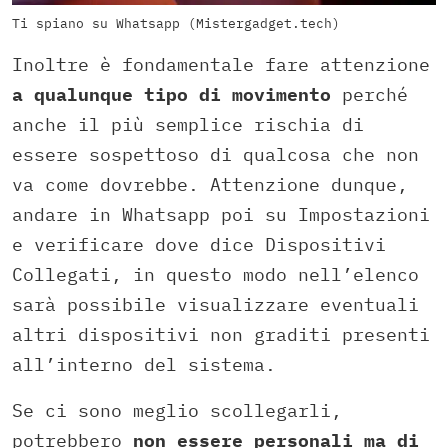
Ti spiano su Whatsapp (Mistergadget.tech)
Inoltre è fondamentale fare attenzione
a qualunque tipo di movimento
perché
anche il più semplice rischia di
essere sospettoso di qualcosa che non
va come dovrebbe. Attenzione dunque,
andare in Whatsapp poi su Impostazioni
e verificare dove dice Dispositivi
Collegati, in questo modo nell’elenco
sarà possibile visualizzare eventuali
altri dispositivi non graditi presenti
all’interno del sistema.
Se ci sono meglio scollegarli,
potrebbero
non essere personali ma di