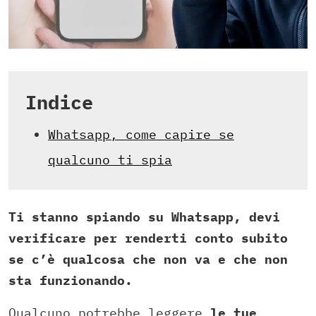
Indice
Whatsapp, come capire se
qualcuno ti spia
Ti stanno spiando su Whatsapp, devi
verificare per renderti conto subito
se c’è qualcosa che non va e che non
sta funzionando.
Qualcuno potrebbe leggere
le tue