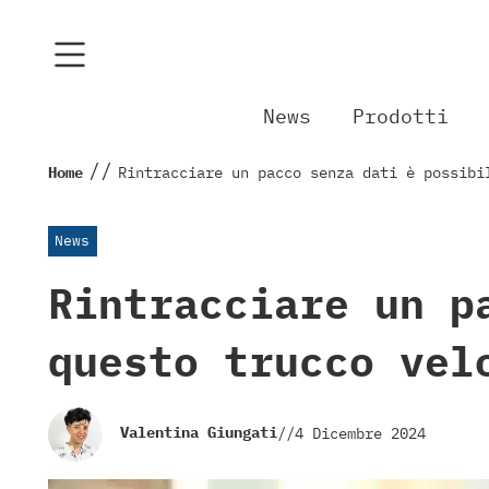
News
Prodotti
//
Home
Rintracciare un pacco senza dati è possibi
News
Rintracciare un p
questo trucco vel
Valentina Giungati
//
4 Dicembre 2024