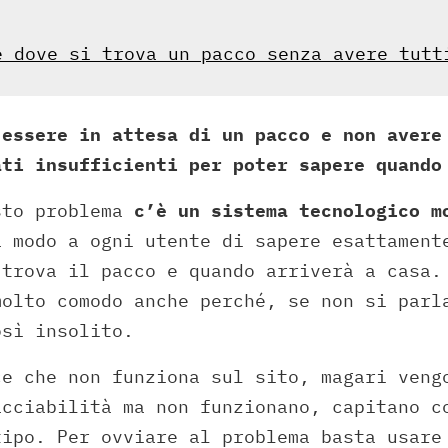
e dove si trova un pacco senza avere tutt
 essere in attesa di un pacco e non avere
ati insufficienti per poter sapere quando
sto problema
c’è un sistema tecnologico m
à modo a ogni utente di sapere esattament
 trova il pacco e quando arriverà a casa.
molto comodo anche perché, se non si parl
osì insolito.
ce che non funziona sul sito, magari veng
acciabilità ma non funzionano, capitano c
tipo. Per ovviare al problema basta usare