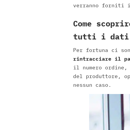
verranno forniti 
Come scoprir
tutti i dati
Per fortuna ci so
rintracciare il p
il numero ordine,
del produttore, o
nessun caso.