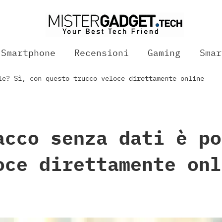
Smartphone
Recensioni
Gaming
Smar
le? Sì, con questo trucco veloce direttamente online
acco senza dati è po
oce direttamente onl