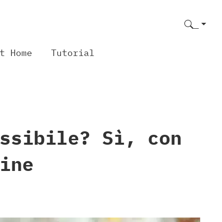
t Home
Tutorial
ssibile? Sì, con
ine