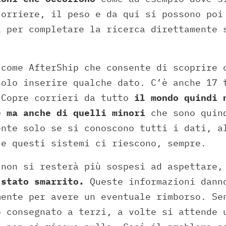
corriere, il peso e da qui si possono poi
i per completare la ricerca direttamente 
 come AfterShip che consente di scoprire 
solo inserire qualche dato. C’è anche 17 
 Copre corrieri da tutto
il mondo quindi 
e ma anche di quelli minori
che sono quind
ente solo se si conoscono tutti i dati, a
ce questi sistemi ci riescono, sempre.
 non si resterà più sospesi ad aspettare
 stato smarrito.
Queste informazioni dann
mente per avere un eventuale rimborso. Se
o consegnato a terzi, a volte si attende 