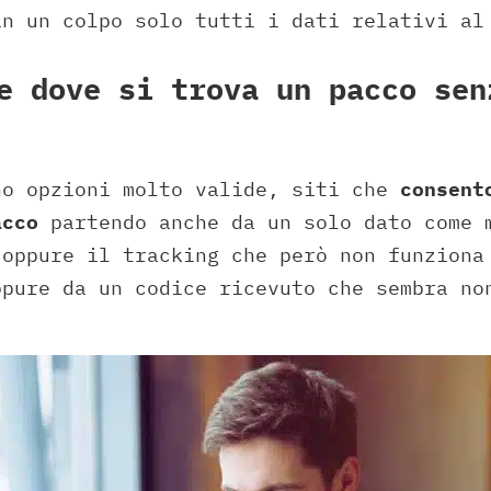
in un colpo solo tutti i dati relativi al
e dove si trova un pacco sen
no opzioni molto valide, siti che
consent
acco
partendo anche da un solo dato come 
 oppure il tracking che però non funziona
ppure da un codice ricevuto che sembra no