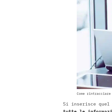
Come rintracciare
Si inserisce quel
tutte le informaz