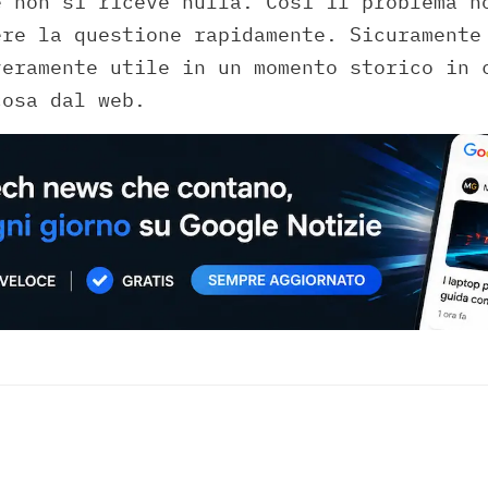
e non si riceve nulla. Così il problema n
ere la questione rapidamente. Sicuramente
veramente utile in un momento storico in 
cosa dal web.