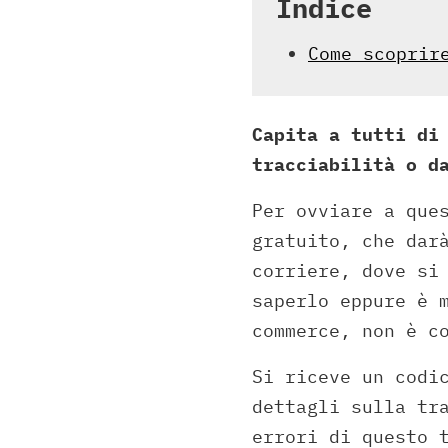
Indice
Come scoprir
Capita a tutti di
tracciabilità o d
Per ovviare a que
gratuito, che dar
corriere, dove si
saperlo eppure è 
commerce, non è c
Si riceve un codi
dettagli sulla tr
errori di questo 