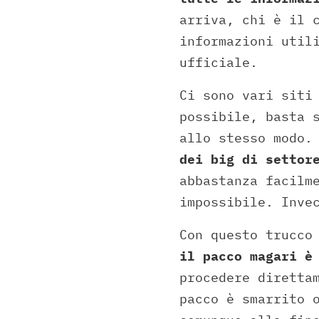
arriva, chi è il 
informazioni util
ufficiale.
Ci sono vari siti
possibile, basta 
allo stesso modo.
dei big di settor
abbastanza facilm
impossibile. Inve
Con questo trucco
il pacco magari è
procedere diretta
pacco è smarrito 