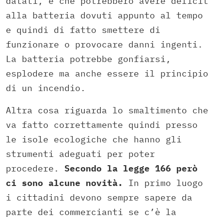
datati, è che potrebbero avere deficit
alla batteria dovuti appunto al tempo
e quindi di fatto smettere di
funzionare o provocare danni ingenti.
La batteria potrebbe gonfiarsi,
esplodere ma anche essere il principio
di un incendio.
Altra cosa riguarda lo smaltimento che
va fatto correttamente quindi presso
le isole ecologiche che hanno gli
strumenti adeguati per poter
procedere.
Secondo la legge 166 però
ci sono alcune novità.
In primo luogo
i cittadini devono sempre sapere da
parte dei commercianti se c’è la