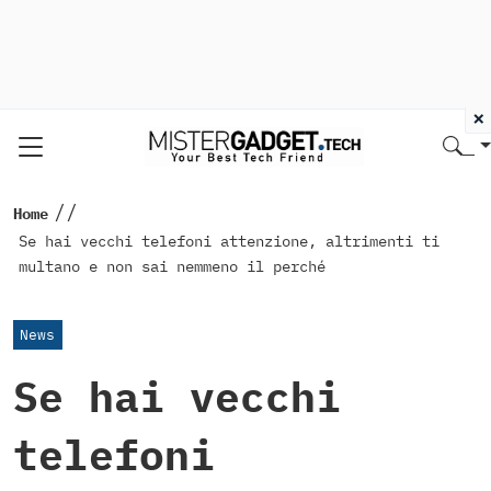
×
//
Home
Se hai vecchi telefoni attenzione, altrimenti ti
multano e non sai nemmeno il perché
News
Se hai vecchi
telefoni