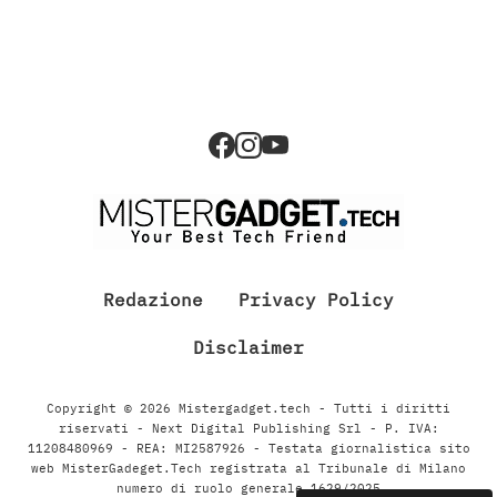
Redazione
Privacy Policy
Disclaimer
Copyright © 2026 Mistergadget.tech - Tutti i diritti
riservati - Next Digital Publishing Srl - P. IVA:
11208480969 - REA: MI2587926 - Testata giornalistica sito
web MisterGadeget.Tech registrata al Tribunale di Milano
numero di ruolo generale 1629/2025