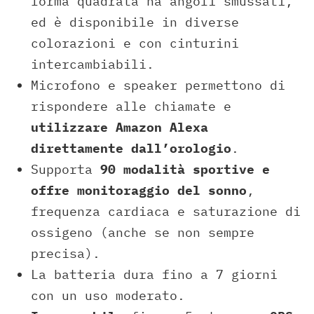
forma quadrata ha angoli smussati,
ed è disponibile in diverse
colorazioni e con cinturini
intercambiabili​.
Microfono e speaker permettono di
rispondere alle chiamate e
utilizzare Amazon Alexa
direttamente dall’orologio​
.
Supporta
90 modalità sportive e
offre monitoraggio del sonno
,
frequenza cardiaca e saturazione di
ossigeno (anche se non sempre
precisa)​.
La batteria dura fino a 7 giorni
con un uso moderato.