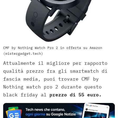
CMF by Nothing Watch Pro 2 in offerta su Amazon
(mistergadget.tech)
Attualmente il migliore per rapporto
qualità prezzo fra gli smartwatch di
fascia media, puoi trovare CMF by
Nothing watch pro 2 durante questo
black friday al
prezzo di 55 euro.