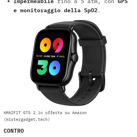
Impermeabile
fino a 5 atm, con
GPS
e monitoraggio della SpO2
.
AMAZFIT GTS 2 in offerta su Amazon
(mistergadget.tech)
CONTRO