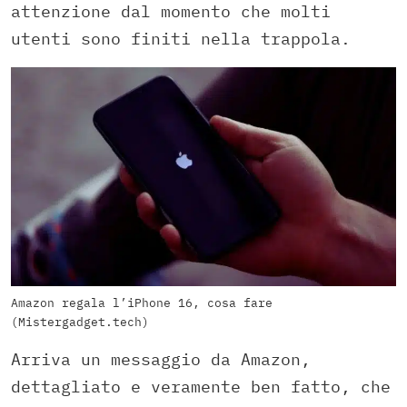
attenzione dal momento che molti
utenti sono finiti nella trappola.
Amazon regala l’iPhone 16, cosa fare
(Mistergadget.tech)
Arriva un messaggio da Amazon,
dettagliato e veramente ben fatto, che