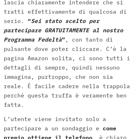
lascia chiaramente intendere che si
tratti effettivamente di qualcosa di
serio.
“
Sei stato scelto per
partecipare GRATUITAMENTE al nostro
Programma Fedeltà
”
, con tanto di
pulsante dove poter cliccare. C’è la
pagina Amazon solita, ci sono tutti i
dettagli di sempre, quindi nessuno
immagina, purtroppo, che non sia
reale. È facile cadere nella trappola
perché questa truffa è veramente ben
fatta.
L’utente viene invitato solo a
partecipare a un sondaggio e
come
premio ottiene il telefono
, è chiaro