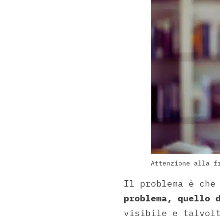
Attenzione alla f
Il problema è che
problema, quello 
visibile e talvol