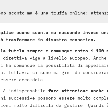
ono sconto ma è una truffa online: attenz
mplice buono sconto ma nasconde invece un
uò trasformare in disastro economico.
la tutela sempre e comunque entro i 100 
a direttiva vige a livello europeo. Anche
si ha comunque la possibilità di appellar
ia. Tuttavia ci sono margini da considera
 essere accordata.
o è indispensabile
fare attenzione anche 
oni successive possono essere molto compl
zioni molto difficili da gestire. Quindi 