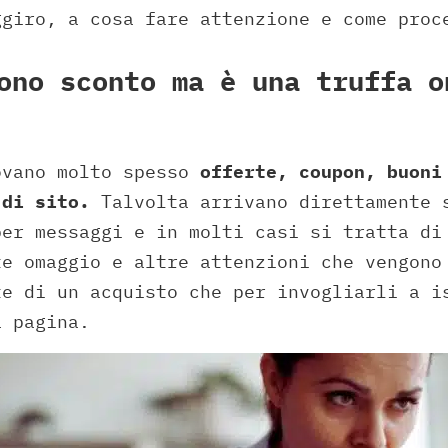
ggiro, a cosa fare attenzione e come proc
ono sconto ma è una truffa o
ovano molto spesso
offerte, coupon, buoni
 di sito.
Talvolta arrivano direttamente 
per messaggi e in molti casi si tratta di
te omaggio e altre attenzioni che vengono
te di un acquisto che per invogliarli a i
a pagina.