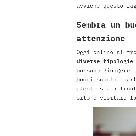
avviene questo ra
Sembra un bu
attenzione
Oggi online si tr
diverse tipologie
possono giungere 
buoni sconto, car
utenti sia a fron
sito o visitare l