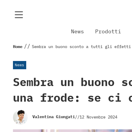
News
Prodotti
//
Home
Sembra un buono sconto a tutti gli effetti
News
Sembra un buono s
una frode: se ci 
Valentina Giungati
//
12 Novembre 2024