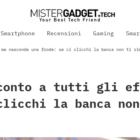
Smartphone
Recensioni
Gaming
Smar
 ma nasconde una frode: se ci clicchi la banca non ti ri
conto a tutti gli ef
clicchi la banca non