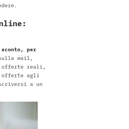
edere.
nline:
 sconto, per
sulla mail,
 offerte reali,
 offerte agli
scriversi a un