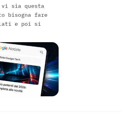
 vi sia questa
to bisogna fare
lati e poi si