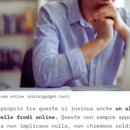
rode online (mistergadget.tech)
 proprio tra queste si insinua anche
un a
delle frodi online.
Queste non sempre app
ta non implicano nulla, non chiedono sold