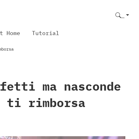
t Home
Tutorial
mborsa
fetti ma nasconde
 ti rimborsa