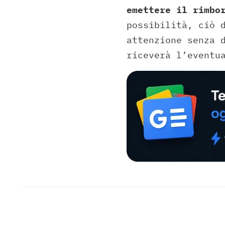
emettere il rimbo
possibilità, ciò 
attenzione senza 
riceverà l’eventu