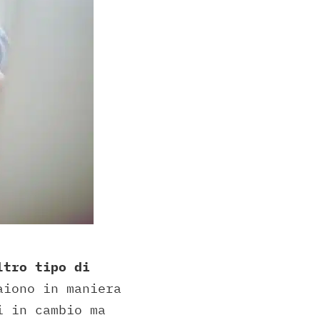
ltro tipo di
aiono in maniera
i in cambio ma