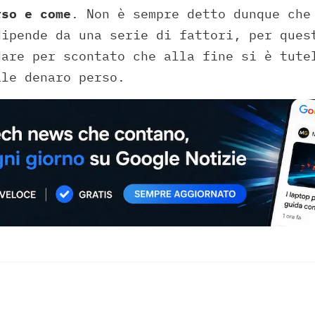
rso e come
. Non è sempre detto dunque che
dipende da una serie di fattori, per ques
dare per scontato che alla fine si è tute
ale denaro perso.