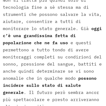
Non si tratta più quindi solo di
tecnologia fine a sè stessa ma di
strumenti che possono salvare la vita,
aiutare, consentire a tutti di
monitorare lo stato generale. Già
oggi
c’è una grandissima fetta di
popolazione che ne fa uso
e questi
permettono a tutto tondo di avere
monitoraggi completi su condizioni del
sonno, pressione del sangue, battiti e
anche quindi determinare se vi sono
anomalie che in qualche modo
possono
incidere sullo stato di salute
generale
. Il futuro però sembra ancor
più spettacolare e presto arriveranno