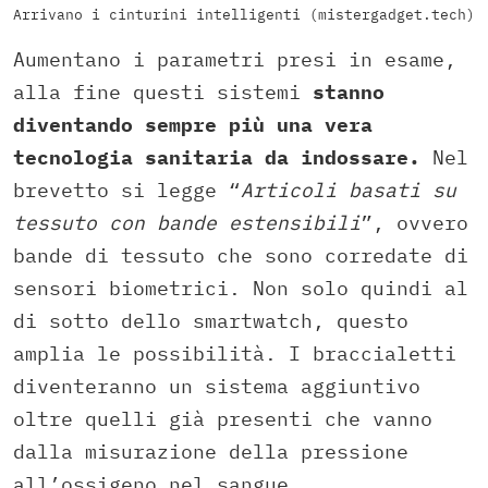
Arrivano i cinturini intelligenti (mistergadget.tech)
Aumentano i parametri presi in esame,
alla fine questi sistemi
stanno
diventando sempre più una vera
tecnologia sanitaria da indossare.
Nel
brevetto si legge “
Articoli basati su
tessuto con bande estensibili
”, ovvero
bande di tessuto che sono corredate di
sensori biometrici. Non solo quindi al
di sotto dello smartwatch, questo
amplia le possibilità. I braccialetti
diventeranno un sistema aggiuntivo
oltre quelli già presenti che vanno
dalla misurazione della pressione
all’ossigeno nel sangue.