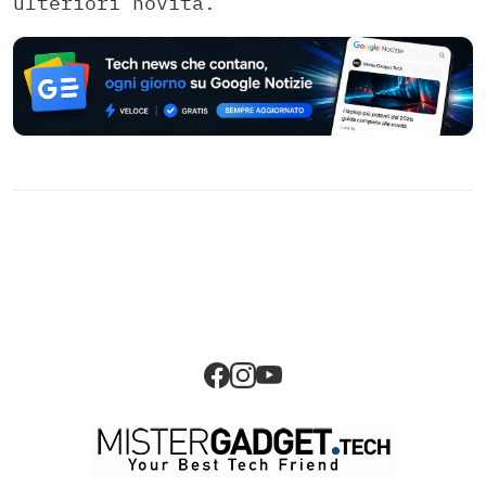
ulteriori novità.