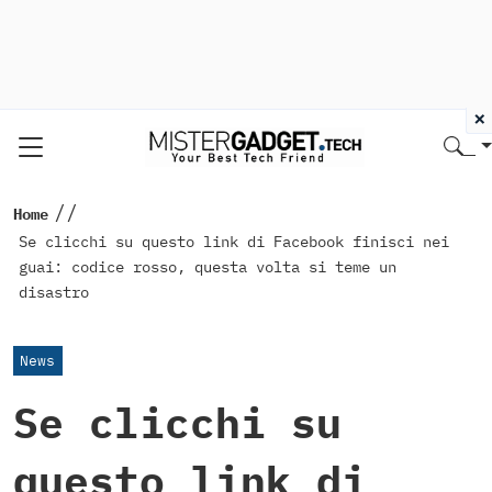
×
//
Home
Se clicchi su questo link di Facebook finisci nei
guai: codice rosso, questa volta si teme un
disastro
News
Se clicchi su
questo link di