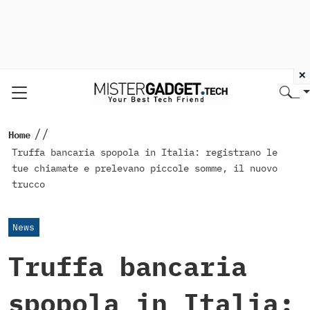
×
//
Home
Truffa bancaria spopola in Italia: registrano le
tue chiamate e prelevano piccole somme, il nuovo
trucco
News
Truffa bancaria
spopola in Italia: