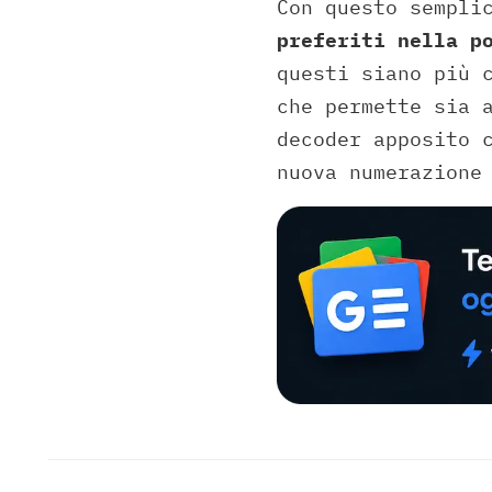
Con questo sempli
preferiti nella p
questi siano più 
che permette sia 
decoder apposito 
nuova numerazione