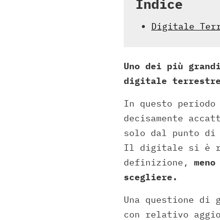
Indice
Digitale Ter
Uno dei più grand
digitale terrestr
In questo periodo
decisamente accat
solo dal punto di
Il digitale si è 
definizione,
meno
scegliere.
Una questione di 
con relativo aggi