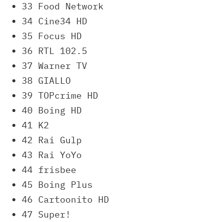
33 Food Network
34 Cine34 HD
35 Focus HD
36 RTL 102.5
37 Warner TV
38 GIALLO
39 TOPcrime HD
40 Boing HD
41 K2
42 Rai Gulp
43 Rai YoYo
44 frisbee
45 Boing Plus
46 Cartoonito HD
47 Super!