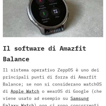
Il software di Amazfit
Balance
Il sistema operativo ZeppOS è uno dei
principali punti di forza di Amazfit
Balance; se non si considerano watchOS
di
Apple Watch
o wearOS di Google (che
viene usato ad esempio su
Samsung
Galaxy Watch
) non ci sono concorrenti